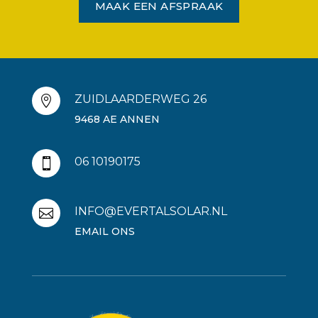
MAAK EEN AFSPRAAK
ZUIDLAARDERWEG 26

9468 AE ANNEN
06 10190175

INFO@EVERTALSOLAR.NL

EMAIL ONS