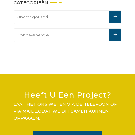
CATEGORIEËN
Uncategorized
Zonne-energie
Heeft U Een Project?
LAAT HET ONS WETEN VIA DE TELEFOON OF
VIA MAIL ZODAT WE DIT SAMEN KUNNEN
OPPAKKEN.