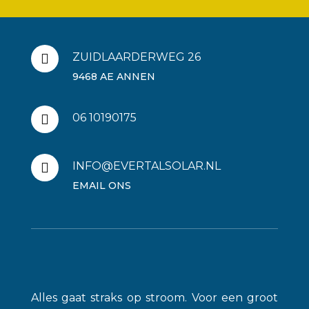
ZUIDLAARDERWEG 26

9468 AE ANNEN
06 10190175

INFO@EVERTALSOLAR.NL

EMAIL ONS
Alles gaat straks op stroom. Voor een groot