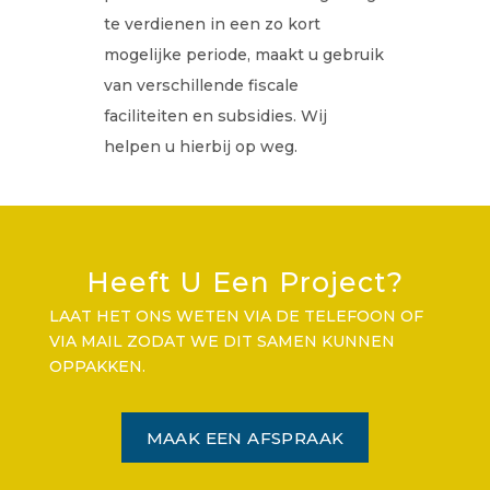
te verdienen in een zo kort
mogelijke periode, maakt u gebruik
van verschillende fiscale
faciliteiten en subsidies. Wij
helpen u hierbij op weg.
Heeft U Een Project?
LAAT HET ONS WETEN VIA DE TELEFOON OF
VIA MAIL ZODAT WE DIT SAMEN KUNNEN
OPPAKKEN.
MAAK EEN AFSPRAAK