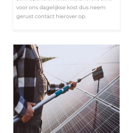
voor ons dagelijkse kost dus neem
gerust contact hierover op.