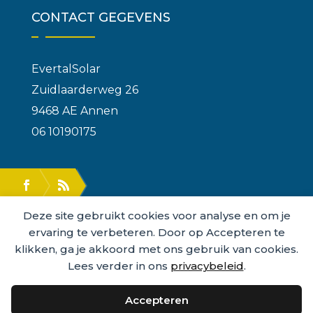
CONTACT GEGEVENS
EvertalSolar
Zuidlaarderweg 26
9468 AE Annen
06 10190175
Deze site gebruikt cookies voor analyse en om je
ervaring te verbeteren. Door op Accepteren te
klikken, ga je akkoord met ons gebruik van cookies.
Lees verder in ons
privacybeleid
.
2015 - 2026 © ALL RIGHTS RESERVED
Accepteren
EVERTALSOLAR
| HOSTED BY