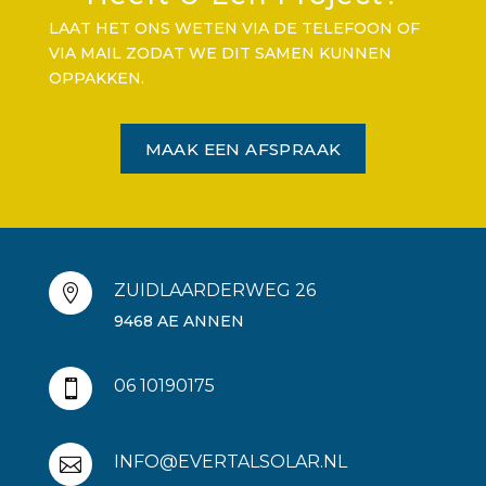
LAAT HET ONS WETEN VIA DE TELEFOON OF
VIA MAIL ZODAT WE DIT SAMEN KUNNEN
OPPAKKEN.
MAAK EEN AFSPRAAK
ZUIDLAARDERWEG 26

9468 AE ANNEN
06 10190175

INFO@EVERTALSOLAR.NL
