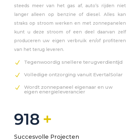
steeds meer van het gas af, auto’s rijden niet
langer alleen op benzine of diesel. Alles kan
straks op stroom werken en met zonnepanelen
kunt u deze stroom of een deel daarvan zelf
produceren uw eigen verbruik en/of profiteren
van het terug leveren.
Tegenwoordig snellere terugverdientijd
N
Volledige ontzorging vanuit EvertalSolar
N
Wordt zonnepaneel eigenaar en uw
N
eigen energieleverancier
918
Succesvolle Projecten