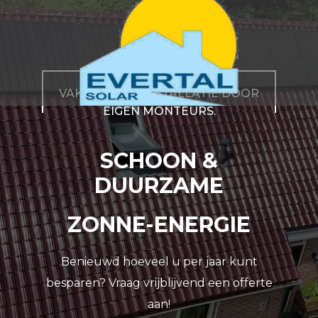
VAKKUNDIGE INSTALLATIE DOOR
EIGEN MONTEURS.
SCHOON &
DUURZAME
ZONNE-ENERGIE
Benieuwd hoeveel u per jaar kunt
besparen? Vraag vrijblijvend een offerte
aan!