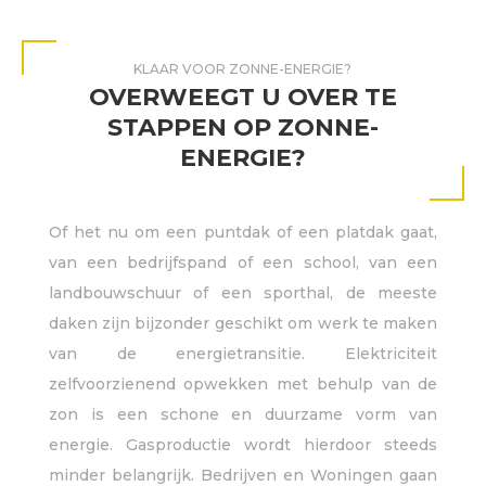
KLAAR VOOR ZONNE-ENERGIE?
OVERWEEGT U OVER TE
STAPPEN OP ZONNE-
ENERGIE?
Of het nu om een puntdak of een platdak gaat,
van een bedrijfspand of een school, van een
landbouwschuur of een sporthal, de meeste
daken zijn bijzonder geschikt om werk te maken
van de energietransitie. Elektriciteit
zelfvoorzienend opwekken met behulp van de
zon is een schone en duurzame vorm van
energie. Gasproductie wordt hierdoor steeds
minder belangrijk. Bedrijven en Woningen gaan