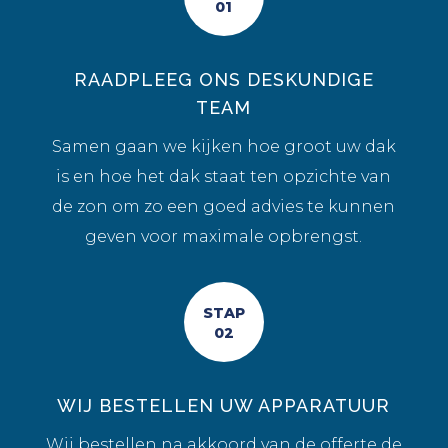
01
RAADPLEEG ONS DESKUNDIGE
TEAM
Samen gaan we kijken hoe groot uw dak
is en hoe het dak staat ten opzichte van
de zon om zo een goed advies te kunnen
geven voor maximale opbrengst.
STAP
02
WIJ BESTELLEN UW APPARATUUR
Wij bestellen na akkoord van de offerte de