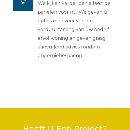

We kijken verder dan alleen de
panelen voor nu. We geven u
opties mee voor verdere
verduurzaming van uw bedrijf
en/of woning en geven graag
aanvullend advies rondom
engergiebesparing.
Heeft U Een Project?