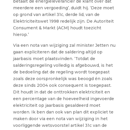
betaalt de energieleverancier de klant over dat
meerdere een vergoeding’, duidt hij. ‘Deze moet
op grond van artikel 31c, derde lid, van de
Elektriciteitswet 1998 redelijk zijn. De Autoriteit
Consument & Markt (ACM) houdt toezicht
hierop.’
Via een nota van wijziging zal minister Jetten nu
gaan expliciteren dat de saldering altijd op
jaarbasis moet plaatsvinden. ‘Totdat de
salderingsregeling volledig is afgebouwd, is het
de bedoeling dat de regeling wordt toegepast
zoals deze oorspronkelijk was beoogd én zoals
deze sinds 2004 ook consequent is toegepast.
Dit houdt in dat de onttrokken elektriciteit en
een percentage van de hoeveelheid ingevoerde
elektriciteit op jaarbasis gesaldeerd moet
worden. Ik ben dan ook van plan dit expliciet te
maken door via een nota van wijziging in het
voorliggende wetsvoorstel artikel 31c van de