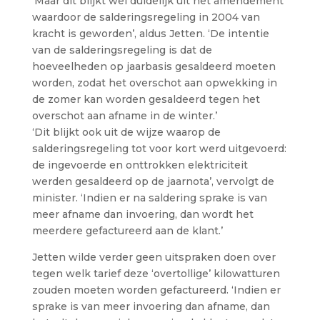
‘Maar dit blijkt wel duidelijk uit het amendement
waardoor de salderingsregeling in 2004 van
kracht is geworden’, aldus Jetten. ‘De intentie
van de salderingsregeling is dat de
hoeveelheden op jaarbasis gesaldeerd moeten
worden, zodat het overschot aan opwekking in
de zomer kan worden gesaldeerd tegen het
overschot aan afname in de winter.’
‘Dit blijkt ook uit de wijze waarop de
salderingsregeling tot voor kort werd uitgevoerd:
de ingevoerde en onttrokken elektriciteit
werden gesaldeerd op de jaarnota’, vervolgt de
minister. ‘Indien er na saldering sprake is van
meer afname dan invoering, dan wordt het
meerdere gefactureerd aan de klant.’
Jetten wilde verder geen uitspraken doen over
tegen welk tarief deze ‘overtollige’ kilowatturen
zouden moeten worden gefactureerd. ‘Indien er
sprake is van meer invoering dan afname, dan