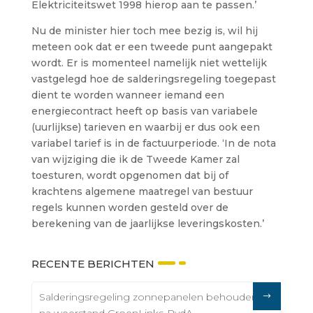
Elektriciteitswet 1998 hierop aan te passen.’
Nu de minister hier toch mee bezig is, wil hij
meteen ook dat er een tweede punt aangepakt
wordt. Er is momenteel namelijk niet wettelijk
vastgelegd hoe de salderingsregeling toegepast
dient te worden wanneer iemand een
energiecontract heeft op basis van variabele
(uurlijkse) tarieven en waarbij er dus ook een
variabel tarief is in de factuurperiode. ‘In de nota
van wijziging die ik de Tweede Kamer zal
toesturen, wordt opgenomen dat bij of
krachtens algemene maatregel van bestuur
regels kunnen worden gesteld over de
berekening van de jaarlijkse leveringskosten.’
RECENTE BERICHTEN
Salderingsregeling zonnepanelen behouden
na weerstand GroenLinks-PvdA