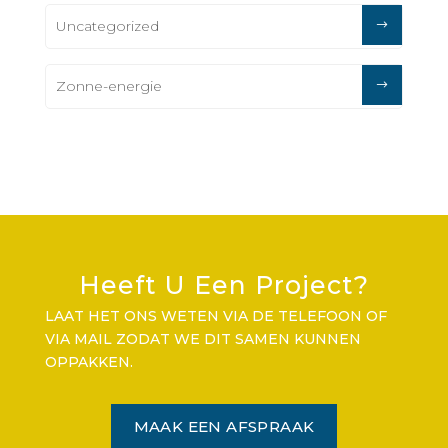
Uncategorized
Zonne-energie
Heeft U Een Project?
LAAT HET ONS WETEN VIA DE TELEFOON OF
VIA MAIL ZODAT WE DIT SAMEN KUNNEN
OPPAKKEN.
MAAK EEN AFSPRAAK