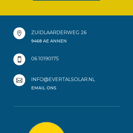
ZUIDLAARDERWEG 26

9468 AE ANNEN
06 10190175

INFO@EVERTALSOLAR.NL

EMAIL ONS