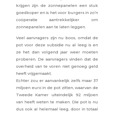
krijgen zijn de zonnepanelen een stuk
goedkoper en is het voor burgers in zo’n
coöperatie aantrekkelijker om
zonnepanelen aan te laten leggen.
Veel aanvragers zijn nu boos, omdat de
pot voor deze subsidie nu al leeg is en
ze het dan volgend jaar weer moeten
proberen. De aanvragers vinden dat de
overheid van te voren niet genoeg geld
heeft vrijgemaakt.
Echter zou er aanvankelijk zelfs maar 37
miljoen euro in de pot zitten, waarvan de
Tweede Kamer uiteindelijk 92 miljoen
van heeft weten te maken. Die pot is nu
dus ook al helemaal leeg, door in totaal