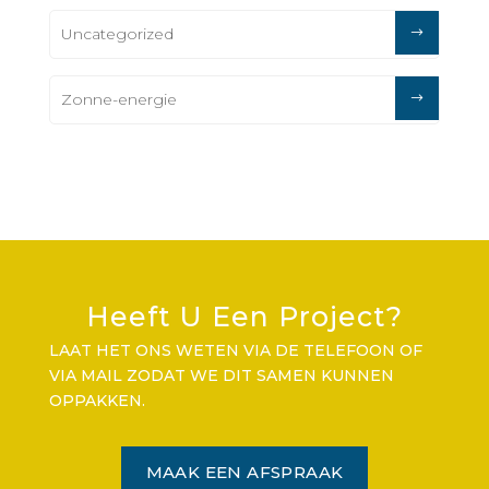
Uncategorized
Zonne-energie
Heeft U Een Project?
LAAT HET ONS WETEN VIA DE TELEFOON OF
VIA MAIL ZODAT WE DIT SAMEN KUNNEN
OPPAKKEN.
MAAK EEN AFSPRAAK