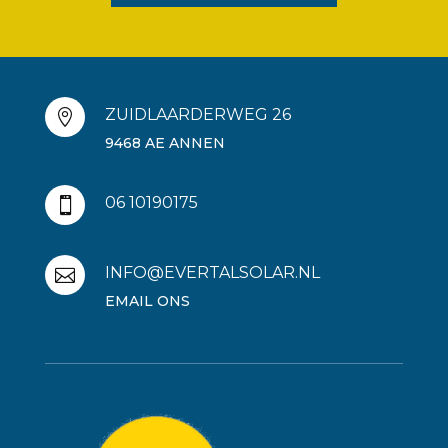
ZUIDLAARDERWEG 26

9468 AE ANNEN
06 10190175

INFO@EVERTALSOLAR.NL

EMAIL ONS