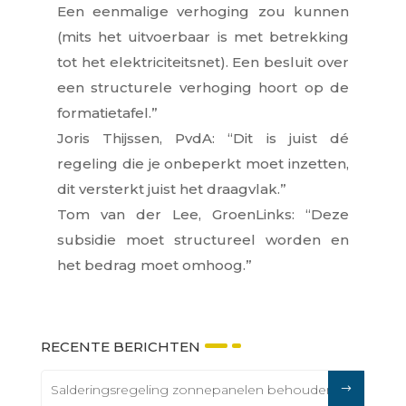
Een eenmalige verhoging zou kunnen
(mits het uitvoerbaar is met betrekking
tot het elektriciteitsnet). Een besluit over
een structurele verhoging hoort op de
formatietafel.”
Joris Thijssen, PvdA: “Dit is juist dé
regeling die je onbeperkt moet inzetten,
dit versterkt juist het draagvlak.”
Tom van der Lee, GroenLinks: “Deze
subsidie moet structureel worden en
het bedrag moet omhoog.”
RECENTE BERICHTEN
Salderingsregeling zonnepanelen behouden