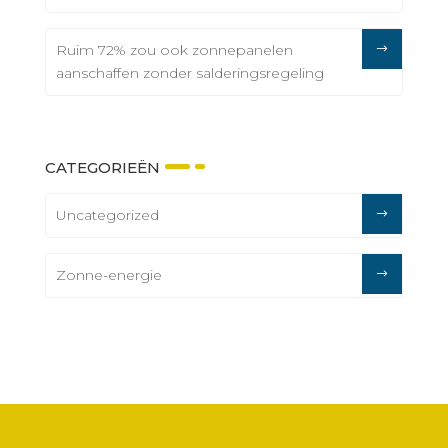
Ruim 72% zou ook zonnepanelen
aanschaffen zonder salderingsregeling
CATEGORIEËN
Uncategorized
Zonne-energie