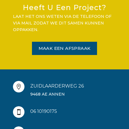
Heeft U Een Project?
LAAT HET ONS WETEN VIA DE TELEFOON OF
VIA MAIL ZODAT WE DIT SAMEN KUNNEN
OPPAKKEN.
MAAK EEN AFSPRAAK
ZUIDLAARDERWEG 26

9468 AE ANNEN
06 10190175
