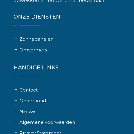
opwekken en houdt u het betaalbaar.
ONZE DIENSTEN
Zonnepanelen
Omvormers
HANDIGE LINKS
Contact
Onderhoud
Nieuws
Algemene voorwaarden
Privacy Statement