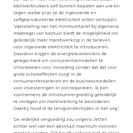
kleinverbruikers zelf kunnen bepalen aan wie en
tegen welke prijs ze de ingevoerde en
zelfgeproduceerde elektriciteit willen verkopen.
‘Vaststelling van het minimumtarief bij algemene
maatregel van bestuur biedt de mogelijkheid om
geleidelijk meer marktwerking in de tarieven
voor ingevoede elektriciteit te introduceren.
Daardoor krijgen de energieleveranciers de
gelegenheid om concurrentiemodellen te
ontwikkelen voor invoeding zonder dat dat voor
grote schokeffecten zorgt in de
consumententarieven en de businessmodellen
voor investeringen in zonnepanelen. Ik ben
voornemens de minimumvergoeding geleidelijk
te verlagen om marktwerking te bevorderen.
Daarbij houd ik de terugverdientijden in het oog.’
De redelijke vergoeding zou volgens Jetten
echter wel van een absoluut maximum voorzien
moeten worden. ‘Dit houdt verband met de sterk