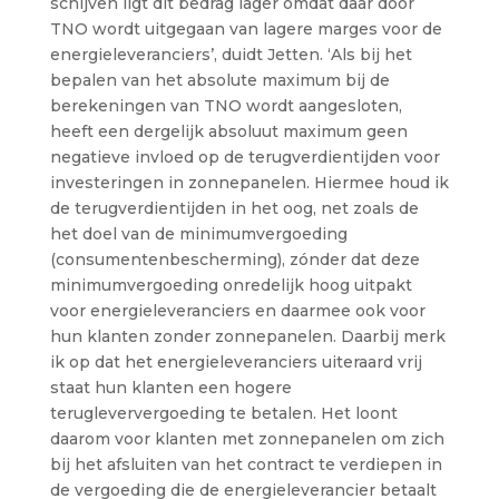
schijven ligt dit bedrag lager omdat daar door
TNO wordt uitgegaan van lagere marges voor de
energieleveranciers’, duidt Jetten. ‘Als bij het
bepalen van het absolute maximum bij de
berekeningen van TNO wordt aangesloten,
heeft een dergelijk absoluut maximum geen
negatieve invloed op de terugverdientijden voor
investeringen in zonnepanelen. Hiermee houd ik
de terugverdientijden in het oog, net zoals de
het doel van de minimumvergoeding
(consumentenbescherming), zónder dat deze
minimumvergoeding onredelijk hoog uitpakt
voor energieleveranciers en daarmee ook voor
hun klanten zonder zonnepanelen. Daarbij merk
ik op dat het energieleveranciers uiteraard vrij
staat hun klanten een hogere
terugleververgoeding te betalen. Het loont
daarom voor klanten met zonnepanelen om zich
bij het afsluiten van het contract te verdiepen in
de vergoeding die de energieleverancier betaalt