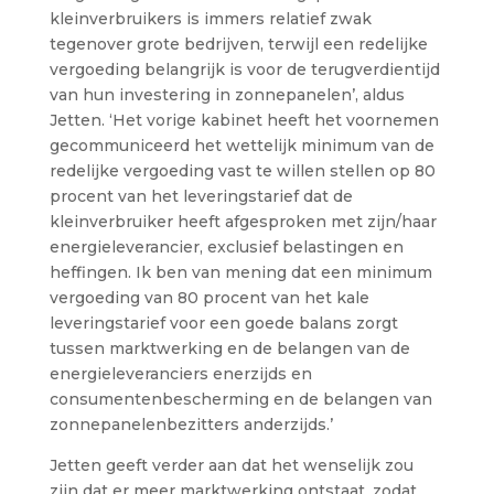
kleinverbruikers is immers relatief zwak
tegenover grote bedrijven, terwijl een redelijke
vergoeding belangrijk is voor de terugverdientijd
van hun investering in zonnepanelen’, aldus
Jetten. ‘Het vorige kabinet heeft het voornemen
gecommuniceerd het wettelijk minimum van de
redelijke vergoeding vast te willen stellen op 80
procent van het leveringstarief dat de
kleinverbruiker heeft afgesproken met zijn/haar
energieleverancier, exclusief belastingen en
heffingen. Ik ben van mening dat een minimum
vergoeding van 80 procent van het kale
leveringstarief voor een goede balans zorgt
tussen marktwerking en de belangen van de
energieleveranciers enerzijds en
consumentenbescherming en de belangen van
zonnepanelenbezitters anderzijds.’
Jetten geeft verder aan dat het wenselijk zou
zijn dat er meer marktwerking ontstaat, zodat